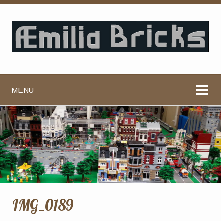
MENU
IMG_0189