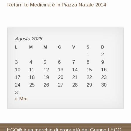
Return to Medicina è in Piazza Natale 2014
Agosto 2026
L
M
M
G
V
S
D
1
2
3
4
5
6
7
8
9
10
11
12
13
14
15
16
17
18
19
20
21
22
23
24
25
26
27
28
29
30
31
« Mar
LEGO® è un marchio di proprietà del Gruppo LEGO,