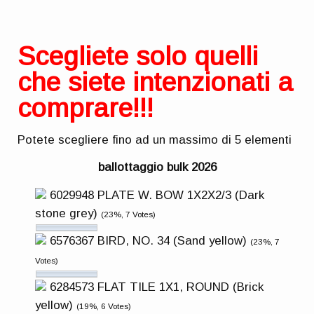
Scegliete solo quelli
che siete intenzionati a
comprare!!!
Potete scegliere fino ad un massimo di 5 elementi
ballottaggio bulk 2026
6029948 PLATE W. BOW 1X2X2/3 (Dark
stone grey)
(23%, 7 Votes)
6576367 BIRD, NO. 34 (Sand yellow)
(23%, 7
Votes)
6284573 FLAT TILE 1X1, ROUND (Brick
yellow)
(19%, 6 Votes)